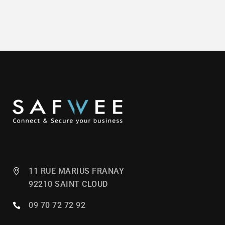
11 RUE MARIUS FRANAY
92210 SAINT CLOUD
09 70 72 72 92